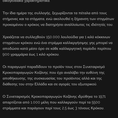
οικογενειακά χαρακτηριστικά.
Την ίδια ημέρα της συλλογής, ξεχωρίζονται τα πέταλα από τους
στήμονες και τα στίγματα, ενώ ακολουθεί η ξήρανση των στιγμάτων
προκειμένου ο κρόκος να διατηρήσει αναλλοίωτες τις ιδιότητές του.
Χρειάζεται να συλλεχθούν 150.000 λουλούδια για 1 κιλό κόκκινων
στιγμάτων κρόκου ενώ ένα στρέμμα καλλιεργήσιμης γης μπορεί να
αποδώσει κατά μέσο όρο σε κάθε καλλιεργητική περίοδο περίπου
900 γραμμάρια έως 1 κιλό κρόκου.
Οι παραγωγοί παραδίδουν το προϊόν τους στον Συνεταιρισμό
Κροκοπαραγωγών Κοζάνης που έχει αναλάβει την ευθύνη της
αποθήκευσης, της συσκευασίας του προϊόντος αλλά και της
διάθεσης του στην Ελλάδα και σε αγορές του εξωτερικού.
Ο Συνεταιρισμός Κροκοπαραγωγών Κοζάνης ιδρύθηκε το 1971
απαρτίζεται από 1.000 μέλη που καλλιεργούν περί τα 5500
στρέμματα και παράγουν περί τους 2,5 έως 3 τόνους Κρόκου.