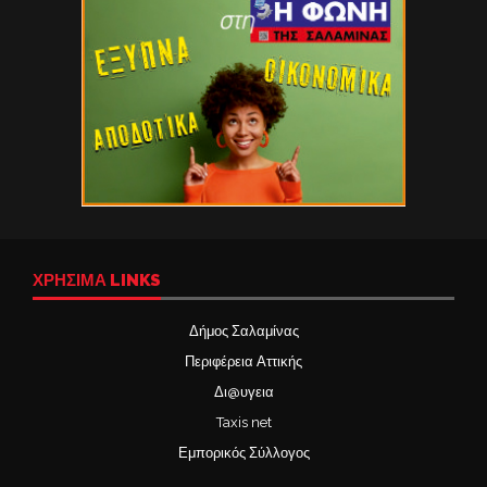
ΧΡΉΣΙΜΑ LINKS
Δήμος Σαλαμίνας
Περιφέρεια Αττικής
Δι@υγεια
Taxis net
Εμπορικός Σύλλογος