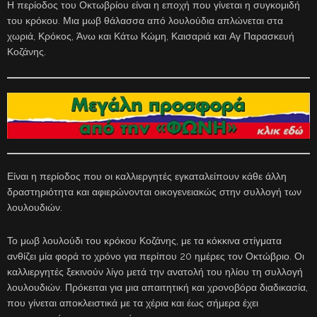
Η περίοδος του Οκτωβρίου είναι η εποχή που γίνεται η συγκομιδή
του κρόκου. Μια μωβ θάλασσα από λουλούδια απλώνεται στα
χωριά, Κρόκος, Άνω και Κάτω Κώμη, Καισαριά και Αγ Παρασκευή
Κοζάνης.
Είναι η περίοδος που οι καλλιεργητές εγκαταλείπουν κάθε άλλη
δραστηριότητα και αφιερώνονται οικογενειακώς στην συλλογή των
λουλουδιών.
Το μωβ λουλούδι του κρόκου Κοζάνης, με τα κόκκινα στίγματα
ανθίζει μία φορά το χρόνο για περίπου 20 ημέρες τον Οκτώβριο. Οι
καλλιεργητές ξεκινούν λίγο μετά την ανατολή του ηλίου τη συλλογή
λουλουδιών. Πρόκειται για μια απαιτητική και χρονοβόρα διαδικασία,
που γίνεται αποκλειστικά με τα χέρια και έως σήμερα έχει