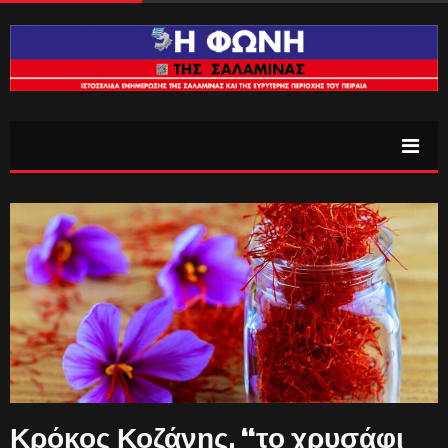
Κρόκος Κοζάνης, “το χρυσάφι