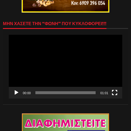
ΜΗΝ ΧΑΣΕΤΕ ΤΗΝ “ΦΩΝΗ” ΠΟΥ ΚΥΚΛΟΦΟΡΕΙ!!!
Πρόγραμμα
Αναπαραγωγής
Βίντεο
00:00
01:01