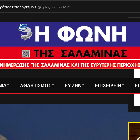
 τρόπος υπολογισμού
3 Αυγούστου 2026
ΤΑ
ΝΙΑ
ΑΘΛΗΤΙΣΜΟΣ
ΕΥ ΖΗΝ
ΕΠΙΧΕΙΡΕΙΝ
Ε