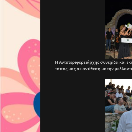
Η Αντιπεριφερειάρχης συνεχίζει και εκ
τόπος μας σε αντίθεση με την μελλον