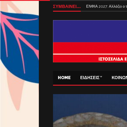
ΣΥΜΒΑΙΝΕΙ...
ΕΝΦΙΑ 2027: Αλλάζει ο
HOME
ΕΙΔΗΣΕΙΣ
ΚΟΙΝΩ