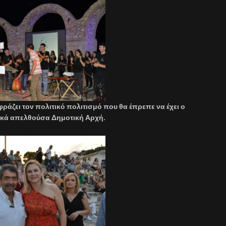
φράζει τον πολιτικό πολιτισμό που θα έπρεπε να έχει ο
τικά απελθούσα Δημοτική Αρχή.