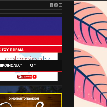
 ΠΡΩΤΟΣΕΛΙΔΑ ΜΑΣ
ΠΙΚΟΙΝΩΝΙΑ