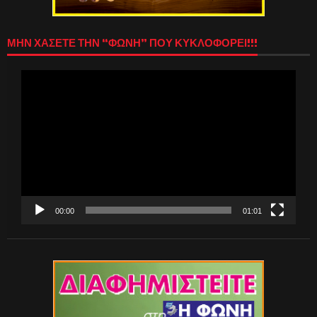
ΜΗΝ ΧΑΣΕΤΕ ΤΗΝ “ΦΩΝΗ” ΠΟΥ ΚΥΚΛΟΦΟΡΕΙ!!!
Πρόγραμμα
Αναπαραγωγής
Βίντεο
00:00
01:01