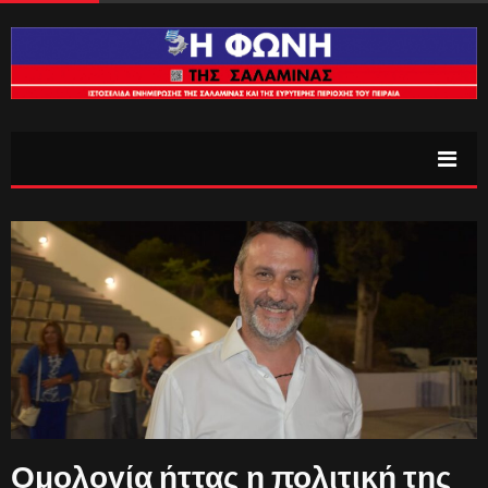
Ομολογία ήττας η πολιτική της