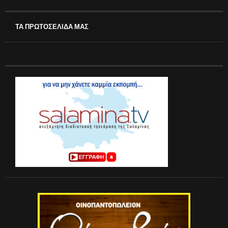
ΤΑ ΠΡΩΤΟΣΕΛΙΔΑ ΜΑΣ