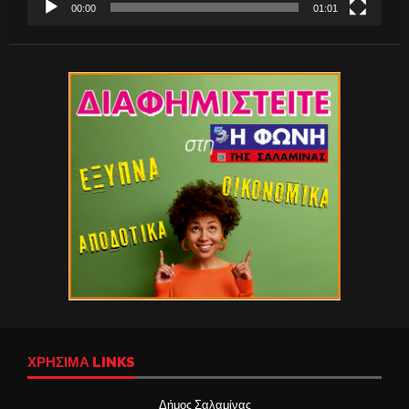
00:00
01:01
ΧΡΉΣΙΜΑ LINKS
Δήμος Σαλαμίνας