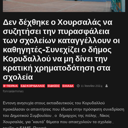
Δεν δέχθηκε ο Χουρσαλάς να
συζητήσει την πυρασφάλεια
των σχολείων καταγγέλλουν οι
καθηγητές-Συνεχίζει ο δήμος
Κορυδαλλού να μη δίνει την
κρατική χρηματοδότηση στα
σχολεία
11 Ιουνίου 2024
Β' ΠΕΙΡΑΙΑ
ΕΔΩ ΚΟΡΥΔΑΛΛΟΣ
ΕΙΔΗΣΕΙΣ
ΕΛΛΑΔΑ
fonisalaminas
Εντονη ανησυχία στους εκπαιδευτικούς του Κορυδαλλού
προκάλεσαν οι απαντήσεις που έδωσε στην πρόσφατη συνεδρίαση
του Δημοτικού Συμβουλίου , ο δήμαρχος της πόλης , Νίκος
Χουρσαλάς, για “καυτά” θέματα που απασχολούν τα σχολεία ,
τονίζει η ΕΛΜΕ Πειραιά .