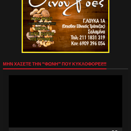
ΜΗΝ ΧΑΣΕΤΕ ΤΗΝ “ΦΩΝΗ” ΠΟΥ ΚΥΚΛΟΦΟΡΕΙ!!!
Πρόγραμμα
Αναπαραγωγής
Βίντεο