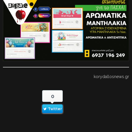
korydallosnews.gr
0
Twitter