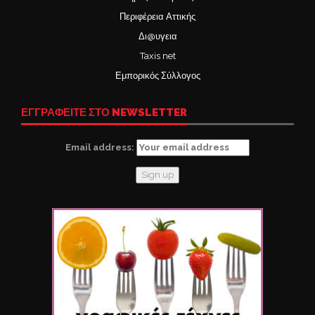
Περιφέρεια Αττικής
Δι@υγεια
Taxis net
Εμπορικός Σύλλογος
ΕΓΓΡΑΦΕΙΤΕ ΣΤΟ NEWSLETTER
Email address: