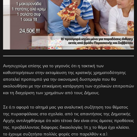
Ανησυχούμε επίσης για το γεγονός ότι η τακτική των
καθυστερήσεων στην εκταμίευση της κρατικής χρηματοδότησης
αποτελεί προπομπό για την οικονομική δυσπραγία που θα
ακολουθήσει με την επικείμενη κατάργηση των σχολικών επιτροπών
και τη διαχείριση των χρημάτων από τους Δήμους.
Σε ό,τι αφορά το αίτημά μας για αναλυτική συζήτηση του θέματος
της πυρασφάλειας στα σχολεία, από τις απαντήσεις της Δημοτικής
Αρχής αντιληφθήκαμε ότι κάτι τέτοιο δεν είναι στις άμεσες προθέσεις
της, προβάλλοντας διάφορες δικαιολογίες (π.χ το θέμα έχει κλείσει,
το έχουμε συζητήσει πολλές φορές στο παρελθόν κ.α.).