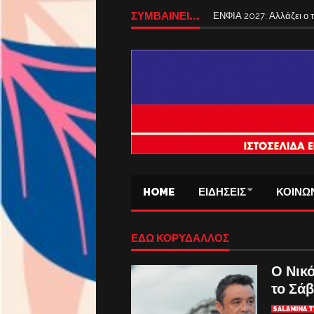
ΣΥΜΒΑΙΝΕΙ...
ΕΝΦΙΑ 2027: Αλλάζει ο
HOME
ΕΙΔΗΣΕΙΣ
ΚΟΙΝΩ
ΕΔΩ ΚΟΡΥΔΑΛΛΟΣ
Ο Νικ
το Σά
SALAMINA T