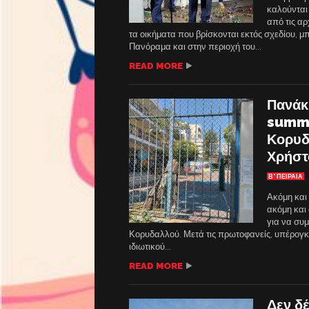
καλούνται
από τις αρ
τα οικήματα που βρίσκονται εκτός σχεδίου,
Πανόραμα και στην περιοχή του...
READ MORE
Πανάκ
summe
Κορυδ
Χρήστ
Β' ΠΕΙΡΑΙΑ
Ακόμη και
ακόμη και 
για να συ
Κορυδαλλού. Μετά τις πρωτοφανείς, υπέρογκε
ιδιωτικού...
READ MORE
Δεν δ