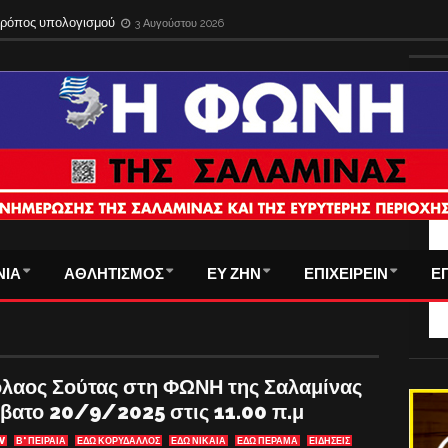
 τρόπος υπολογισμού
3 Αυγούστου 2026
ΤΑ
ΝΙΑ
ΑΘΛΗΤΙΣΜΟΣ
ΕΥ ΖΗΝ
ΕΠΙΧΕΙΡΕΙΝ
Ε
όλαος Σούτας στη ΦΩΝΗ της Σαλαμίνας
ββατο 20/9/2025 στις 11.00 π.μ
V
Β' ΠΕΙΡΑΙΑ
ΕΔΩ ΚΟΡΥΔΑΛΛΟΣ
ΕΔΩ ΝΙΚΑΙΑ
ΕΔΩ ΠΕΡΑΜΑ
ΕΙΔΗΣΕΙΣ