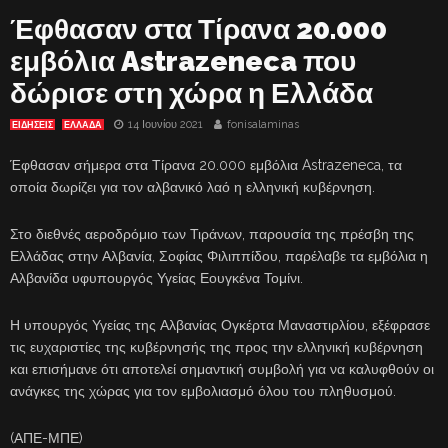
Έφθασαν στα Τίρανα 20.000
εμβόλια Astrazeneca που
δώρισε στη χώρα η Ελλάδα
14 Ιουνίου 2021
fonisalaminas
ΕΙΔΗΣΕΙΣ
ΕΛΛΑΔΑ
Έφθασαν σήμερα στα Τίρανα 20.000 εμβόλια Astrazeneca, τα
οποία δωρίζει για τον αλβανικό λαό η ελληνική κυβέρνηση.
Στο διεθνές αεροδρόμιο των Τιράνων, παρουσία της πρέσβη της
Ελλάδας στην Αλβανία, Σοφίας Φιλιππίδου, παρέλαβε τα εμβόλια η
Αλβανίδα υφυπουργός Υγείας Εουγκένα Τομίνι.
Η υπουργός Υγείας της Αλβανίας Ογκέρτα Μαναστιρλίου, εξέφρασε
τις ευχαριστίες της κυβέρνησής της προς την ελληνική κυβέρνηση
και επισήμανε ότι αποτελεί σημαντική συμβολή για να καλυφθούν οι
ανάγκες της χώρας για τον εμβολιασμό όλου του πληθυσμού.
(ΑΠΕ-ΜΠΕ)