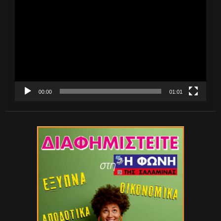
Αναπαραγωγής
Βίντεο
00:00
01:01