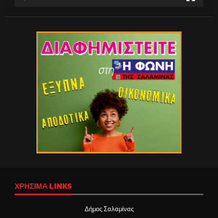
ΧΡΉΣΙΜΑ LINKS
Δήμος Σαλαμίνας