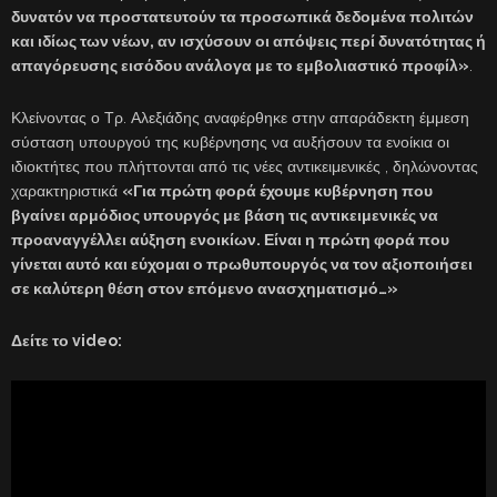
δυνατόν να προστατευτούν τα προσωπικά δεδομένα πολιτών
και ιδίως των νέων, αν ισχύσουν οι απόψεις περί δυνατότητας ή
απαγόρευσης εισόδου ανάλογα με το εμβολιαστικό προφίλ»
.
Κλείνοντας ο Τρ. Αλεξιάδης αναφέρθηκε στην απαράδεκτη έμμεση
σύσταση υπουργού της κυβέρνησης να αυξήσουν τα ενοίκια οι
ιδιοκτήτες που πλήττονται από τις νέες αντικειμενικές , δηλώνοντας
χαρακτηριστικά
«
Για πρώτη φορά έχουμε κυβέρνηση που
βγαίνει αρμόδιος υπουργός με βάση τις αντικειμενικές να
προαναγγέλλει αύξηση ενοικίων. Είναι η πρώτη φορά που
γίνεται αυτό και εύχομαι ο πρωθυπουργός να τον αξιοποιήσει
σε καλύτερη θέση στον επόμενο ανασχηματισμό…»
Δείτε το
video: