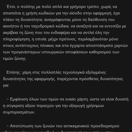
Έτσι, ο πολίτης με πολύ απλό και γρήγορο τρόπο, χωρίς να
απαιτείται η χρήση κωδικών για την είσοδο στην εφαρμογή, έχει
πλέον τη δυνατότητα, αναγράφοντας μόνο τη διεύθυνση του
ακινήτου ή τον ταχυδρομικό κώδικα, να αναζητά και να εντοπίζει με
ακρίβεια τη ζώνη που τον ενδιαφέρει και να αντλεί όλη την
πληροφόρηση, η οποία, μέχρι πρότινος, περιλαμβανόταν μόνο
στους αντίστοιχους πίνακες και στα έγχαρτα αποσπάσματα χαρτών
των προγενέστερων υπουργικών αποφάσεων καθορισμού των
τιμών ζώνης.
Επίσης, χάρη στις πολλαπλές τεχνολογικά εξελιγμένες
δυνατότητες της εφαρμογής, παρέχονται πρόσθετες δυνατότητες
για:
– Εμφάνιση όλων των τιμών σε ενιαίο χάρτη, ώστε να είναι δυνατή
η σύγκριση αξιών περιοχών για την εξαγωγή χρήσιμων
συμπερασμάτων.
– Αποτύπωση των ζωνών του αντικειμενικού προσδιορισμού