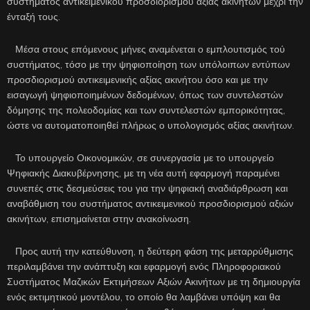
συστήματος αντικειμενικού προσδιορισμού αξίας ακινήτων μέχρι την
ένταξή τους.
Μέσα στους επόμενους μήνες αναμένεται ο εμπλουτισμός τού
συστήματος, τόσο με την ψηφιοποίηση των υπόλοιπων εντύπων
προσδιορισμού αντικειμενικής αξίας ακινήτου όσο και με την
εισαγωγή ψηφιοποιημένων δεδομένων, όπως των συντελεστών
δόμησης της πολεοδομίας και των συντελεστών εμπορικότητας,
ώστε να αυτοματοποιηθεί πλήρως ο υπολογισμός αξίας ακινήτων.
Το υπουργείο Οικονομικών, σε συνεργασία με το υπουργείο
Ψηφιακής Διακυβέρνησης, με τη νέα αυτή εφαρμογή παραμένει
συνεπές στις δεσμεύσεις του για την ψηφιακή αναδιάρθρωση και
αναβάθμιση του συστήματος αντικειμενικού προσδιορισμού αξιών
ακινήτων, επισημαίνεται στην ανακοίνωση.
Προς αυτή την κατεύθυνση, η δεύτερη φάση της μεταρρύθμισης
περιλαμβάνει την ανάπτυξη και εφαρμογή ενός Πληροφοριακού
Συστήματος Μαζικών Εκτιμήσεων Αξιών Ακινήτων με τη δημιουργία
ενός εκτιμητικού μοντέλου, το οποίο θα λαμβάνει υπόψη και θα