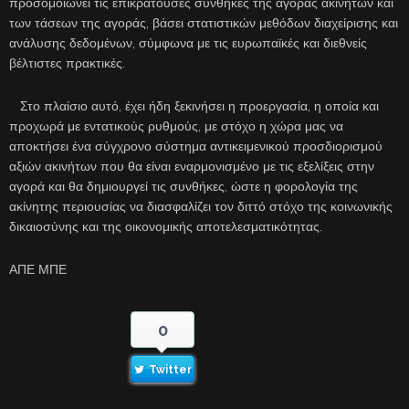
προσομοιώνει τις επικρατούσες συνθήκες της αγοράς ακινήτων και
των τάσεων της αγοράς, βάσει στατιστικών μεθόδων διαχείρισης και
ανάλυσης δεδομένων, σύμφωνα με τις ευρωπαϊκές και διεθνείς
βέλτιστες πρακτικές.
Στο πλαίσιο αυτό, έχει ήδη ξεκινήσει η προεργασία, η οποία και
προχωρά με εντατικούς ρυθμούς, με στόχο η χώρα μας να
αποκτήσει ένα σύγχρονο σύστημα αντικειμενικού προσδιορισμού
αξιών ακινήτων που θα είναι εναρμονισμένο με τις εξελίξεις στην
αγορά και θα δημιουργεί τις συνθήκες, ώστε η φορολογία της
ακίνητης περιουσίας να διασφαλίζει τον διττό στόχο της κοινωνικής
δικαιοσύνης και της οικονομικής αποτελεσματικότητας.
ΑΠΕ ΜΠΕ
0
Twitter