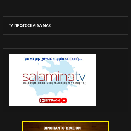
ΤΑ ΠΡΩΤΟΣΕΛΙΔΑ ΜΑΣ