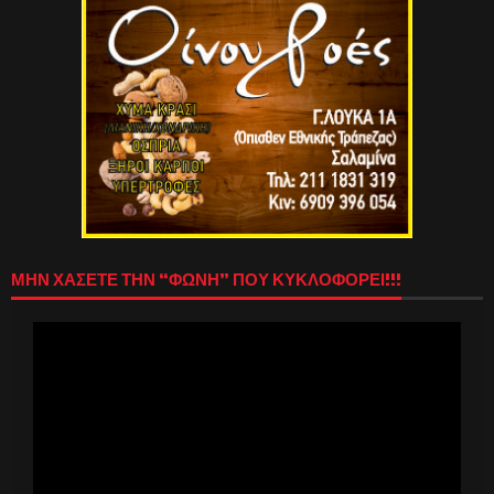
ΜΗΝ ΧΑΣΕΤΕ ΤΗΝ “ΦΩΝΗ” ΠΟΥ ΚΥΚΛΟΦΟΡΕΙ!!!
Πρόγραμμα
Αναπαραγωγής
Βίντεο