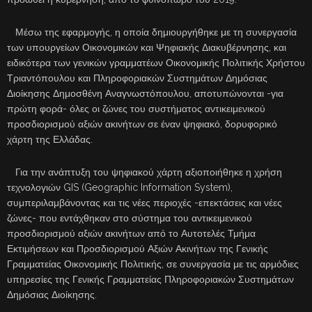
Μέσω της εφαρμογής, η οποία δημιουργήθηκε με τη συνεργασία
των υπουργείων Οικονομικών και Ψηφιακής Διακυβέρνησης, και
ειδικότερα των γενικών γραμματέων Οικονομικής Πολιτικής Χρήστου
Τριαντόπουλου και Πληροφοριακών Συστημάτων Δημόσιας
Διοίκησης Δημοσθένη Αναγνωστόπουλου, αποτυπώνονται -για
πρώτη φορά- όλες οι ζώνες του συστήματος αντικειμενικού
προσδιορισμού αξιών ακινήτων σε έναν ψηφιακό, δορυφορικό
χάρτη της Ελλάδας.
Για την ανάπτυξη του ψηφιακού χάρτη αξιοποιήθηκε η χρήση
τεχνολογιών GIS (Geographic Information System),
συμπεριλαμβάνοντας και τις νέες περιοχές -επεκτάσεις και νέες
ζώνες- που εντάχθηκαν στο σύστημα του αντικειμενικού
προσδιορισμού αξιών ακινήτων από το Αυτοτελές Τμήμα
Εκτιμήσεων και Προσδιορισμού Αξιών Ακινήτων της Γενικής
Γραμματείας Οικονομικής Πολιτικής, σε συνεργασία με τις αρμόδιες
υπηρεσίες της Γενικής Γραμματείας Πληροφοριακών Συστημάτων
Δημόσιας Διοίκησης.