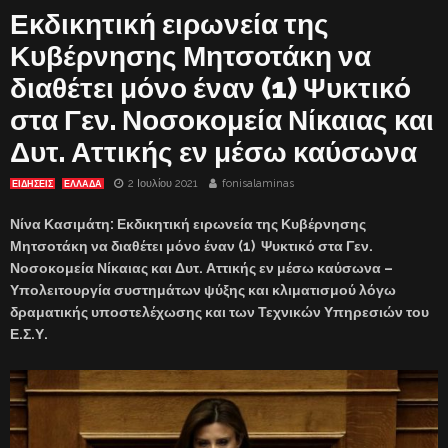
Εκδικητική ειρωνεία της
Κυβέρνησης Μητσοτάκη να
διαθέτει μόνο έναν (1) Ψυκτικό
στα Γεν. Νοσοκομεία Νίκαιας και
Δυτ. Αττικής εν μέσω καύσωνα
2 Ιουλίου 2021
fonisalaminas
ΕΙΔΗΣΕΙΣ
ΕΛΛΑΔΑ
Νίνα Κασιμάτη: Εκδικητική ειρωνεία της Κυβέρνησης
Μητσοτάκη να διαθέτει μόνο έναν (1) Ψυκτικό στα Γεν.
Νοσοκομεία Νίκαιας και Δυτ. Αττικής εν μέσω καύσωνα –
Υπολειτουργία συστημάτων ψύξης και κλιματισμού λόγω
δραματικής υποστελέχωσης και των Τεχνικών Υπηρεσιών του
Ε.Σ.Υ.