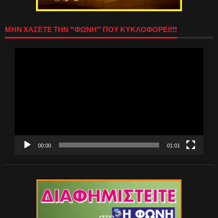
ΜΗΝ ΧΑΣΕΤΕ ΤΗΝ “ΦΩΝΗ” ΠΟΥ ΚΥΚΛΟΦΟΡΕΙ!!!
Πρόγραμμα
Αναπαραγωγής
Βίντεο
00:00
01:01