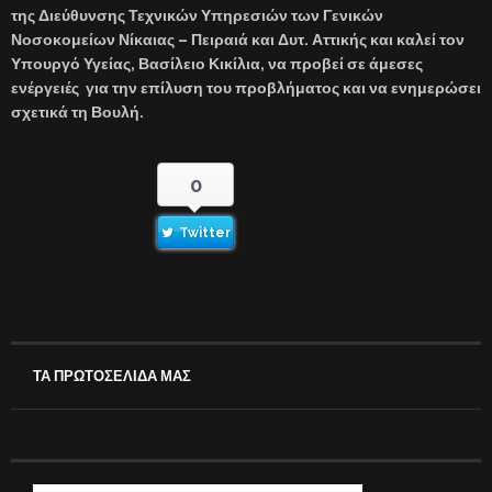
της Διεύθυνσης Τεχνικών Υπηρεσιών των Γενικών
Νοσοκομείων Νίκαιας – Πειραιά και Δυτ. Αττικής και καλεί τον
Υπουργό Υγείας, Βασίλειο Κικίλια, να προβεί σε άμεσες
ενέργειές για την επίλυση του προβλήματος και να ενημερώσει
σχετικά τη Βουλή.
0
Twitter
ΤΑ ΠΡΩΤΟΣΕΛΙΔΑ ΜΑΣ