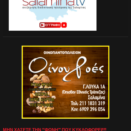
ΜΗΝ ΧΑΣΕΤΕ ΤΗΝ “ΦΩΝΗ” ΠΟΥ ΚΥΚΛΟΦΟΡΕΙ!!!