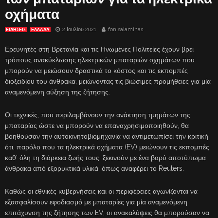
οχήματα
2 Ιουλίου 2021
fonisalaminas
ΕΙΔΗΣΕΙΣ
ΕΛΛΑΔΑ
Ερευνητές στη Βρετανία και τις Ηνωμένες Πολιτείες έχουν βρει
τρόπους ανακύκλωσης ηλεκτρικών μπαταριών οχημάτων που
μπορούν να μειώσουν δραστικά το κόστος και τις εκπομπές
διοξειδίου του άνθρακα, μειώνοντας τις βιώσιμες προμήθειες για μία
αναμενόμενη αύξηση της ζήτησης.
Οι τεχνικές, που περιλαμβάνουν την ανάκτηση τμημάτων της
μπαταρίας ώστε να μπορούν να επαναχρησιμοποιηθούν, θα
βοηθούσαν την αυτοκινητοβιομηχανία να αντιμετωπίσει την κριτική
ότι, παρόλο που τα ηλεκτρικά οχήματα (EV) μειώνουν τις εκπομπές
καθ’ όλη τη διάρκεια ζωής τους, ξεκινούν με ένα βαρύ αποτύπωμα
άνθρακα από εξορυκτικά υλικά, όπως αναφέρει το Reuters.
Καθώς οι εθνικές κυβερνήσεις και οι περιφέρειες αγωνίζονται να
εξασφαλίσουν εφοδιασμό με μπαταρίες για μία αναμενόμενη
επιτάχυνση της ζήτησης των EV, οι ανακαλύψεις θα μπορούσαν να