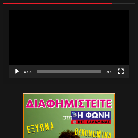
Πρόγραμμα
Αναπαραγωγής
Βίντεο
00:00
01:01