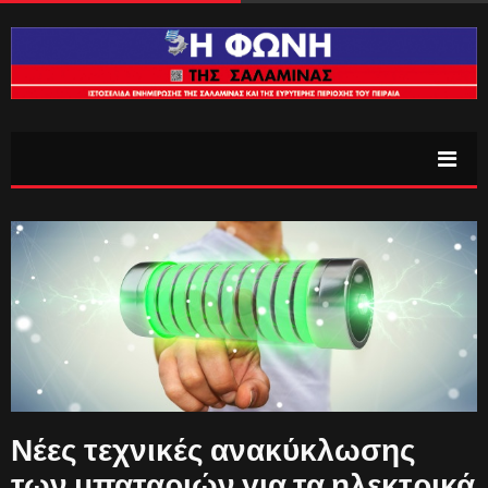
Νέες τεχνικές ανακύκλωσης
των μπαταριών για τα ηλεκτρικά