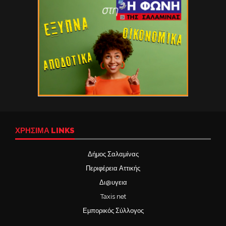
ΧΡΉΣΙΜΑ LINKS
Δήμος Σαλαμίνας
Περιφέρεια Αττικής
Δι@υγεια
Taxis net
Εμπορικός Σύλλογος