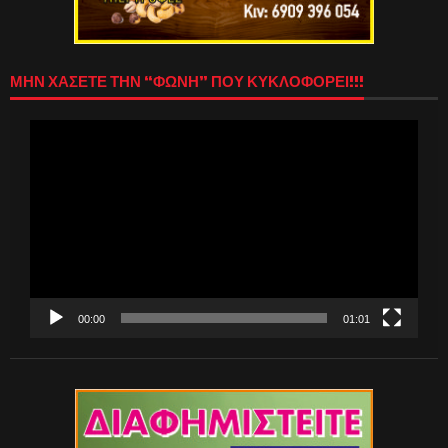
ΜΗΝ ΧΑΣΕΤΕ ΤΗΝ “ΦΩΝΗ” ΠΟΥ ΚΥΚΛΟΦΟΡΕΙ!!!
Πρόγραμμα
Αναπαραγωγής
Βίντεο
00:00
01:01