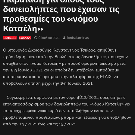
δανειολήπτες που έχασαν τις
προθεσμίες του «νόμου
Κατσέλη»
6 Ιουλίου 2021
fonisalaminas
ΕΙΔΗΣΕΙΣ
ΕΛΛΑΔΑ
Ο υπουργός Δικαιοσύνης Κωνσταντίνος Τσιάρας, απηύθυνε
πρόσκληση, μέσα από την Βουλή, στους δανειολήπτες που έχουν
υπαχθεί στον «νόμο Κατσέλη» με προσδιορισμένη δικάσιμο μετά
την 15η Ιουνίου 2021 και οι οποίοι δεν υπέβαλαν εμπρόθεσμα
αίτηση επαναπροσδιορισμού στην πλατφόρμα της ΕΓΔΙΧ, να
υποβάλλουν αίτηση μέχρι την 15η Ιουλίου 2021.
Συγκεκριμένα, σύμφωνα με τον νόμο 4812/2021, όσες αιτήσεις
επαναπροσδιορισμού των δανειοληπτών του «νόμου Κατσέλη» για
τα υπερχρεωμένα νοικοκυριά δεν υποβλήθηκαν εντός των
προβλεπόμενων προθεσμιών, μπορεί κατ’ εξαίρεση να υποβληθούν
από την 1η.7.2021 έως και τις 15.7.2021.