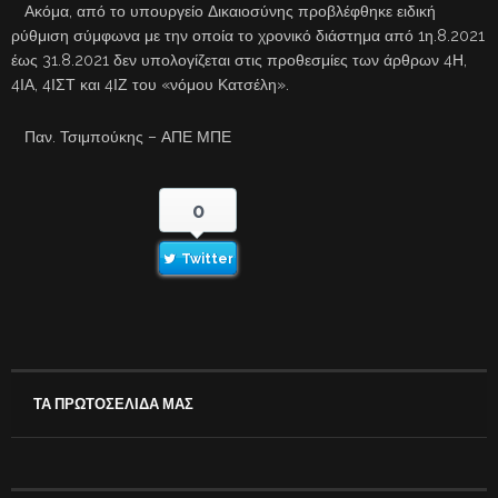
Ακόμα, από το υπουργείο Δικαιοσύνης προβλέφθηκε ειδική
ρύθμιση σύμφωνα με την οποία το χρονικό διάστημα από 1η.8.2021
έως 31.8.2021 δεν υπολογίζεται στις προθεσμίες των άρθρων 4Η,
4ΙΑ, 4ΙΣΤ και 4ΙΖ του «νόμου Κατσέλη».
Παν. Τσιμπούκης – ΑΠΕ ΜΠΕ
0
Twitter
ΤΑ ΠΡΩΤΟΣΕΛΙΔΑ ΜΑΣ