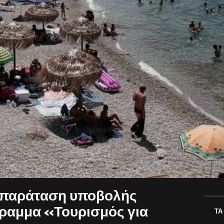
η παράταση υποβολής
ραμμα «Τουρισμός για
ΤΑ