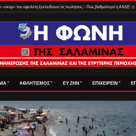
 «σκορ» του οφειλέτη ξεκλειδώνει τις πωλήσεις – Πώς βαθμολογεί η ΑΑΔΕ
ΝΙΑ
ΑΘΛΗΤΙΣΜΟΣ
ΕΥ ΖΗΝ
ΕΠΙΧΕΙΡΕΙΝ
Ε