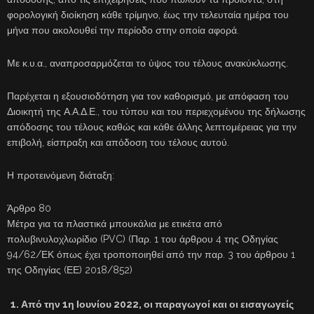
φορολογική διοίκηση κάθε τρίμηνο, έως την τελευταία ημέρα του
μήνα που ακολουθεί την περίοδο στην οποία αφορά.
Με κ.υ.α., αναπροσαρμόζεται το ύψος του τέλους ανακύκλωσης.
Παρέχεται η εξουσιοδότηση για τον καθορισμό, με απόφαση του
Διοικητή της Α.Α.Δ.Ε., του τύπου και του περιεχομένου της δήλωσης
απόδοσης του τέλους καθώς και κάθε άλλης λεπτομέρειας για την
επιβολή, είσπραξη και απόδοση του τέλους αυτού.
Η προτεινόμενη διάταξη:
Άρθρο 80
Μέτρα για τα πλαστικά μπουκάλια με ετικέτα από
πολυβινυλοχλωρίδιο (PVC) (Παρ. 1 του άρθρου 4 της Οδηγίας
94/62/ΕΚ όπως έχει τροποποιηθεί από την παρ. 3 του άρθρου 1
της Οδηγίας (ΕΕ) 2018/852)
Από την 1η Ιουνίου 2022, οι παραγωγοί και οι εισαγωγείς