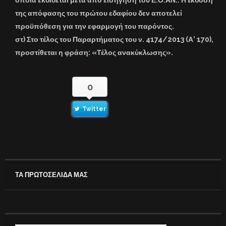
της απόφασης του πρώτου εδαφίου δεν αποτελεί
προϋπόθεση για την εφαρμογή του παρόντος.
στ) Στο τέλος του Παραρτήματος του ν. 4174/2013 (Α’ 170),
προστίθεται η φράση: «Τέλος ανακύκλωσης».
0
Twitter
ΤΑ ΠΡΩΤΟΣΕΛΙΔΑ ΜΑΣ