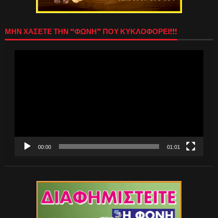
ΜΗΝ ΧΑΣΕΤΕ ΤΗΝ “ΦΩΝΗ” ΠΟΥ ΚΥΚΛΟΦΟΡΕΙ!!!
Πρόγραμμα
Αναπαραγωγής
Βίντεο
00:00
01:01