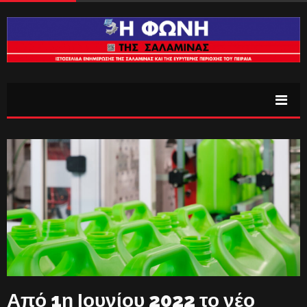
Από 1η Ιουνίου 2022 το νέο