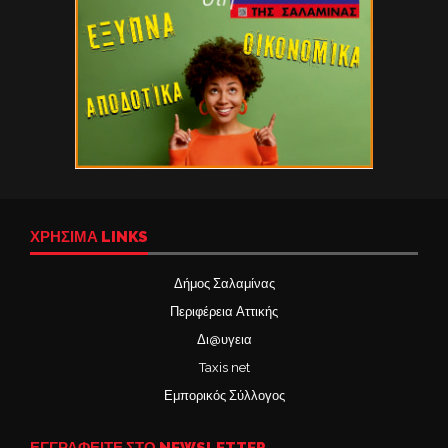
ΧΡΉΣΙΜΑ LINKS
Δήμος Σαλαμίνας
Περιφέρεια Αττικής
Δι@υγεια
Taxis net
Εμπορικός Σύλλογος
ΕΓΓΡΑΦΕΙΤΕ ΣΤΟ NEWSLETTER