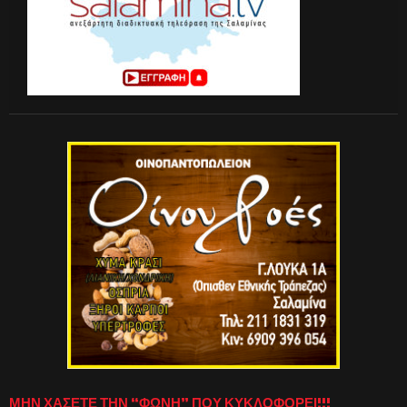
ΜΗΝ ΧΑΣΕΤΕ ΤΗΝ “ΦΩΝΗ” ΠΟΥ ΚΥΚΛΟΦΟΡΕΙ!!!