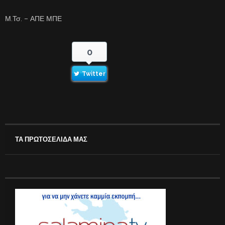
Μ.Τσ. – ΑΠΕ ΜΠΕ
0
Twitter
ΤΑ ΠΡΩΤΟΣΕΛΙΔΑ ΜΑΣ