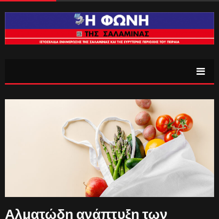
Αλματώδη ανάπτυξη των