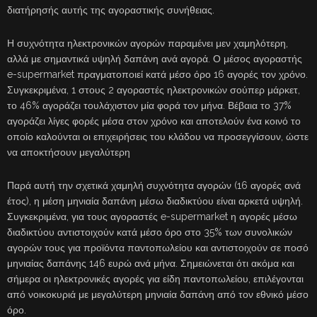
διατήρησής αυτής της αγοραστικής συνήθειας.
Η συχνότητα ηλεκτρονικών αγορών παραμένει μεν χαμηλότερη,
αλλά με σημαντικά υψηλή δαπάνη ανά αγορά. Ο μέσος αγοραστής
e-supermarket πραγματοποιεί κατά μέσο όρο 16 αγορές τον χρόνο.
Συγκεκριμένα, 1 στους 2 αγοραστές ηλεκτρονικών σούπερ μάρκετ,
το 46% αγοράζει τουλάχιστον μία φορά τον μήνα. Βέβαια το 37%
αγοράζει λίγες φορές μέσα στον χρόνο και αποτελούν ένα κοινό το
οποίο καλούνται οι επιχειρήσεις του κλάδου να προσεγγίσουν, ώστε
να αποκτήσουν μεγαλύτερη
Παρά αυτή την σχετικά χαμηλή συχνότητα αγορών (16 αγορές ανά
έτος), η μέση μηνιαία δαπάνη μέσω διαδικτύου είναι αρκετά υψηλή.
Συγκεκριμένα, για τους αγοραστές e-supermarket η αγορές μέσω
διαδικτύου αντιστοιχούν κατά μέσο όρο στο 35% των συνολικών
αγορών τους για προϊόντα παντοπωλείου και αντιστοιχούν σε ποσό
μηνιαίας δαπάνης 146 ευρώ ανά μήνα. Σημειώνεται ότι ακόμα και
σήμερα οι ηλεκτρονικές αγορές για είδη παντοπωλείου, επιλέγονται
από νοικοκυριά με μεγαλύτερη μηνιαία δαπάνη από τον εθνικό μέσο
όρο.