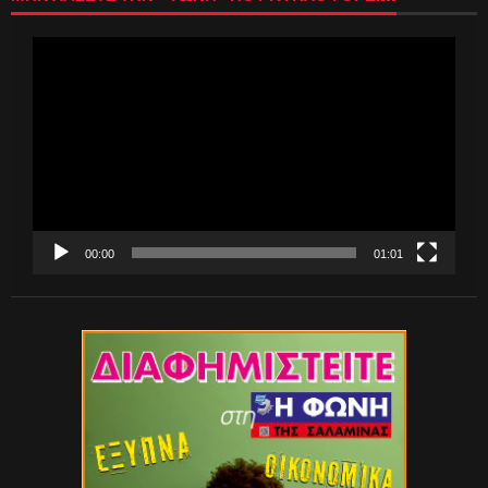
Πρόγραμμα
Αναπαραγωγής
Βίντεο
00:00
01:01