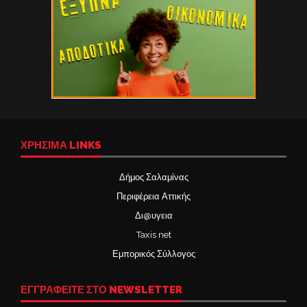
ΧΡΉΣΙΜΑ LINKS
Δήμος Σαλαμίνας
Περιφέρεια Αττικής
Δι@υγεια
Taxis net
Εμπορικός Σύλλογος
ΕΓΓΡΑΦΕΙΤΕ ΣΤΟ NEWSLETTER