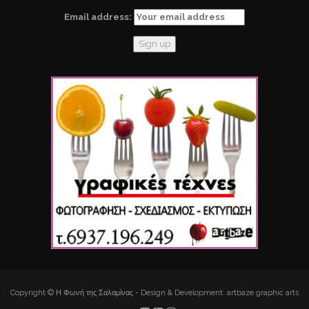
Email address:
Copyright © Η Φωνή της Σαλαμίνας - Design & Development: artbaze graphic arts