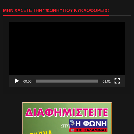
ΜΗΝ ΧΑΣΕΤΕ ΤΗΝ “ΦΩΝΗ” ΠΟΥ ΚΥΚΛΟΦΟΡΕΙ!!!
Πρόγραμμα
Αναπαραγωγής
Βίντεο
00:00
01:01