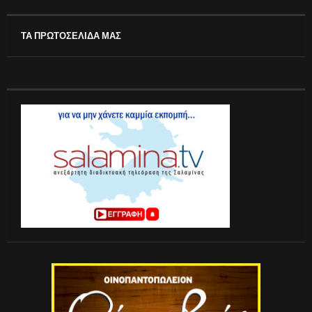
ΤΑ ΠΡΩΤΟΣΕΛΙΔΑ ΜΑΣ