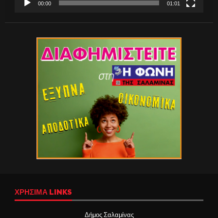
00:00
01:01
ΧΡΉΣΙΜΑ LINKS
Δήμος Σαλαμίνας