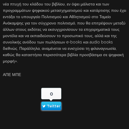
νέα πτυχή του κλάδου του βιβλίου, εν όψει μάλιστα και των
προγραμμάτων ψηφιακού μετασχηματισμού και κατάρτισης που έχει
εντάξει το υπουργείο Πολιτισμού και Αθλητισμού στο Ταμείο
Ανάκαμψης για τον σύγχρονο πολιτισμό, που θα επιτρέψουν μεταξύ
άλλων στους εκδότες να εκσυγχρονίσουν τα επιχειρηματικά τους
μοντέλα και να εκπαιδεύσουν το προσωπικό τους, αλλά και της
συνολικής ανόδου των πωλήσεων e-books και audio books
διεθνώς. Παράλληλα, αναμένεται να ενισχύσει τη φιλαναγνωσία,
καθώς θα καταστήσει περισσότερα βιβλία προσβάσιμα σε ψηφιακή
μορφή».
ΑΠΕ ΜΠΕ
0
Twitter