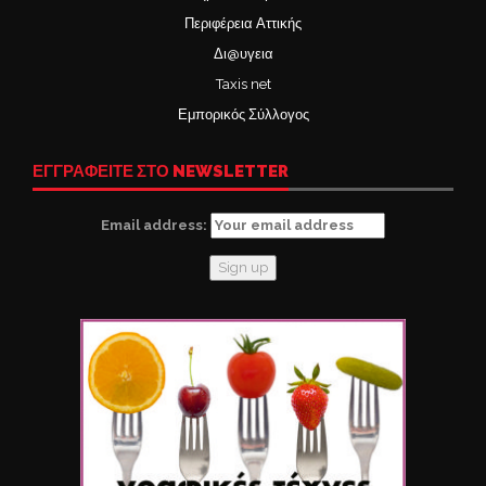
Περιφέρεια Αττικής
Δι@υγεια
Taxis net
Εμπορικός Σύλλογος
ΕΓΓΡΑΦΕΙΤΕ ΣΤΟ NEWSLETTER
Email address: