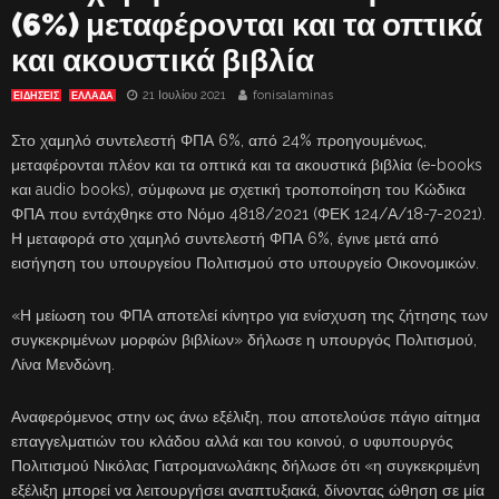
(6%) μεταφέρονται και τα οπτικά
και ακουστικά βιβλία
21 Ιουλίου 2021
fonisalaminas
ΕΙΔΗΣΕΙΣ
ΕΛΛΑΔΑ
Στο χαμηλό συντελεστή ΦΠΑ 6%, από 24% προηγουμένως,
μεταφέρονται πλέον και τα οπτικά και τα ακουστικά βιβλία (e-books
και audio books), σύμφωνα με σχετική τροποποίηση του Κώδικα
ΦΠΑ που εντάχθηκε στο Νόμο 4818/2021 (ΦΕΚ 124/Α/18-7-2021).
Η μεταφορά στο χαμηλό συντελεστή ΦΠΑ 6%, έγινε μετά από
εισήγηση του υπουργείου Πολιτισμού στο υπουργείο Οικονομικών.
«Η μείωση του ΦΠΑ αποτελεί κίνητρο για ενίσχυση της ζήτησης των
συγκεκριμένων μορφών βιβλίων» δήλωσε η υπουργός Πολιτισμού,
Λίνα Μενδώνη.
Αναφερόμενος στην ως άνω εξέλιξη, που αποτελούσε πάγιο αίτημα
επαγγελματιών του κλάδου αλλά και του κοινού, ο υφυπουργός
Πολιτισμού Νικόλας Γιατρομανωλάκης δήλωσε ότι «η συγκεκριμένη
εξέλιξη μπορεί να λειτουργήσει αναπτυξιακά, δίνοντας ώθηση σε μία