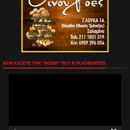
ΜΗΝ ΧΑΣΕΤΕ ΤΗΝ “ΦΩΝΗ” ΠΟΥ ΚΥΚΛΟΦΟΡΕΙ!!!
Πρόγραμμα
Αναπαραγωγής
Βίντεο