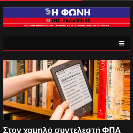
Στον χαμηλό συντελεστή ΦΠΑ