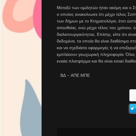
Μεταξύ των ομιλητών ήταν ακόμη και ο Σ
ο οποίος ανακοίνωσε ότι μέχρι τέλος Σεπ
των δήμων με το Κτηματολόγιο, έτσι ώστε
απευθείας, ενώ μέχρι τέλος του χρόνου, 
διαλειτουργικότητας. Επίσης, είπε ότι εί
δεδομένα, τα οποία θα είναι διαθέσιμα σ
και να σχεδιάσει εφαρμογές ή να επεξερ
εμπλέκουν γεωχωρική πληροφορία. Όλες δ
ενιαία πλατφόρμα και θα είναι εσαεί διαθ
ΒΔ – ΑΠΕ ΜΠΕ