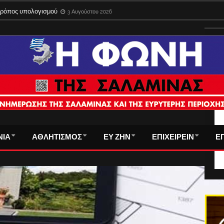
 τρόπος υπολογισμού
3 Αυγούστου 2026
ΤΑ
ΝΙΑ
ΑΘΛΗΤΙΣΜΟΣ
ΕΥ ΖΗΝ
ΕΠΙΧΕΙΡΕΙΝ
Ε