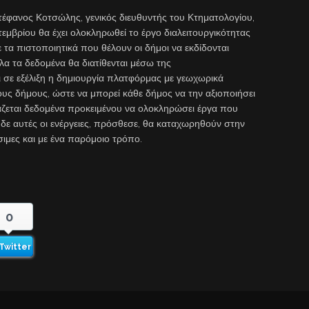
τέφανος Κοτσώλης, γενικός διευθυντής του Κτηματολογίου,
τεμβρίου θα έχει ολοκληρωθεί το έργο διαλειτουργικότητας
 τα πιστοποιητικά που θέλουν οι δήμοι να εκδίδονται
όλα τα δεδομένα θα διατίθενται μέσω της
ναι σε εξέλιξη η δημιουργία πλατφόρμας με γεωχωρικά
τους δήμους, ώστε να μπορεί κάθε δήμος να την αξιοποιήσει
γάζεται δεδομένα προκειμένου να ολοκληρώσει έργα που
ε αυτές οι ενέργειες, πρόσθεσε, θα καταχωρηθούν στην
έσιμες και με ένα παρόμοιο τρόπο.
0
Twitter