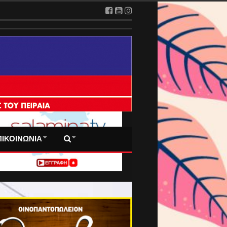
 ΠΡΩΤΟΣΕΛΙΔΑ ΜΑΣ
ΠΙΚΟΙΝΩΝΙΑ