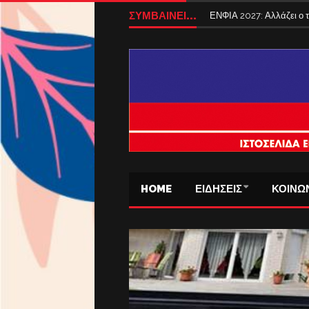
ΣΥΜΒΑΙΝΕΙ...
ΕΝΦΙΑ 2027: Αλλάζει ο
HOME
ΕΙΔΗΣΕΙΣ
ΚΟΙΝΩ