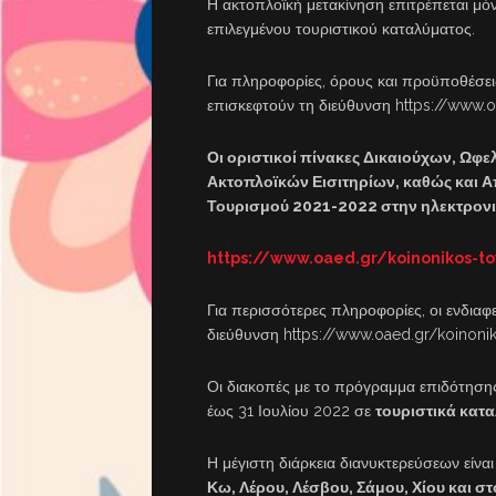
Η ακτοπλοϊκή μετακίνηση επιτρέπεται μ
επιλεγμένου τουριστικού καταλύματος.
Για πληροφορίες, όρους και προϋποθέσεις
επισκεφτούν τη διεύθυνση https://www.
Οι οριστικοί πίνακες Δικαιούχων, Ω
Ακτοπλοϊκών Εισιτηρίων, καθώς και 
Τουρισμού 2021-2022 στην ηλεκτρονι
https://www.oaed.gr/koinonikos-to
Για περισσότερες πληροφορίες, οι ενδια
διεύθυνση https://www.oaed.gr/koinoni
Οι διακοπές με το πρόγραμμα επιδότησ
έως 31 Ιουλίου 2022 σε
τουριστικά κατ
Η μέγιστη διάρκεια διανυκτερεύσεων είναι
Κω, Λέρου, Λέσβου, Σάμου, Χίου και σ