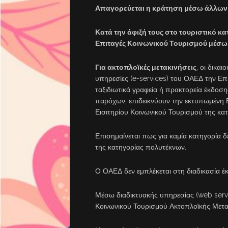
Απαγορεύεται η κράτηση μέσω άλλων 
Κατά την άφιξή τους στο τουριστικό κ
Επιταγές Κοινωνικού Τουρισμού μέσω 
Για ακτοπλοϊκές μετακινήσεις
, οι δικα
υπηρεσίες (e-services) του ΟΑΕΔ την Επ
ταξιδιωτικά γραφεία ή πρακτορεία έκδοση
παρόχων, επιδεικνύουν την εκτυπωμένη 
Εισιτηρίου Κοινωνικού Τουρισμού της κα
Επισημαίνεται πως για καμία κατηγορία δ
της κατηγορίας πολυτέκνων.
Ο ΟΑΕΔ δεν εμπλέκεται στη διαδικασία έ
Μέσω διαδικτυακής υπηρεσίας (web service
Κοινωνικού Τουρισμού Ακτοπλοϊκής Μετακ