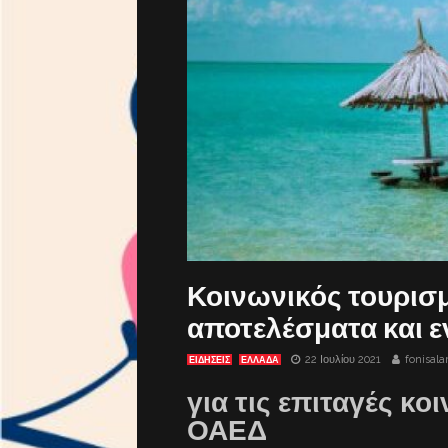
Κοινωνικός τουρισ
αποτελέσματα και ε
22 Ιουλίου 2021
fonisal
ΕΙΔΗΣΕΙΣ
ΕΛΛΑΔΑ
για τις επιταγές κο
ΟΑΕΔ