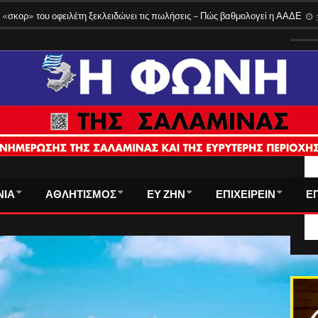
 «σκορ» του οφειλέτη ξεκλειδώνει τις πωλήσεις – Πώς βαθμολογεί η ΑΑΔΕ
ΤΑ
ΝΙΑ
ΑΘΛΗΤΙΣΜΟΣ
ΕΥ ΖΗΝ
ΕΠΙΧΕΙΡΕΙΝ
Ε