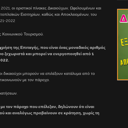
021, οι οριστικοί πίνακες Δικαιούχων, Ωφελουμένων και
οπλοϊκών Εισιτηρίων, καθώς και Αποκλειομένων, του
021-2022
ς Κοινωνικού Τουρισμού.
 χρήση της Επιταγής, που είναι ένας μοναδικός αριθμός
νο ξεχωριστά και μπορεί να ενεργοποιηθεί από 1
2022.
 οι δικαιούχοι μπορούν να επιλέξουν κατάλυμα από το
πικοινωνούν με τον πάροχο.
ρατήσεων.
 με τον πάροχο που επέλεξαν, δηλώνουν ότι είναι
ού και αναλόγως προβαίνουν σε κράτηση, χωρίς τη