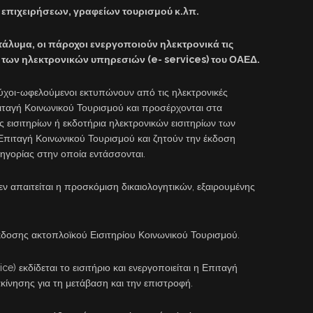
επιχειρήσεων, γραφείων τουρισμού κ.λπ.
ατάλυμα, οι πάροχοι ενεργοποιούν ηλεκτρονικά τις
των ηλεκτρονικών υπηρεσιών (e- services) του ΟΑΕΔ.
ιούχοι-ωφελούμενοι εκτυπώνουν από τις ηλεκτρονικές
ιταγή Κοινωνικού Τουρισμού και προσέρχονται στα
ς εισιτηρίων ή εκδοτήρια ηλεκτρονικών εισιτηρίων των
Επιταγή Κοινωνικού Τουρισμού και ζητούν την έκδοση
τηγορίας στην οποία εντάσσονται.
εν απαιτείται η προσκόμιση δικαιολογητικών, εξαιρουμένης
κδοσης ακτοπλοϊκού Εισιτηρίου Κοινωνικού Τουρισμού.
) εκδίδεται το εισιτήριο και ενεργοποιείται η Επιταγή
ίνησης για τη μετάβαση και την επιστροφή.