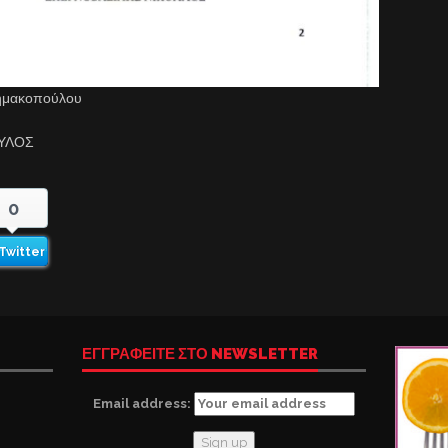
σημακοπούλου
ΟΥΛΟΣ
0
Twitter
ΕΓΓΡΑΦΕΙΤΕ ΣΤΟ NEWSLETTER
Email address: