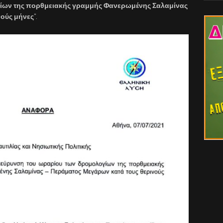
γίων της πορθμειακής γραμμής Φανερωμένης Σαλαμίνας
νούς μήνες
“.​