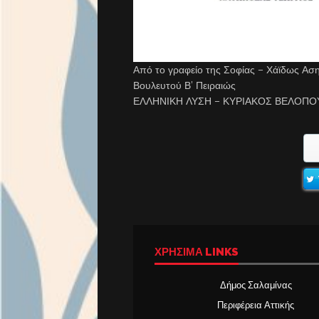
Από το γραφείο της Σοφίας – Χάϊδως Α
Βουλευτού Β’ Πειραιώς
​ΕΛΛΗΝΙΚΗ ΛΥΣΗ – ΚΥΡΙΑΚΟΣ ΒΕΛΟΠ
ΧΡΉΣΙΜΑ LINKS
Δήμος Σαλαμίνας
Περιφέρεια Αττικής