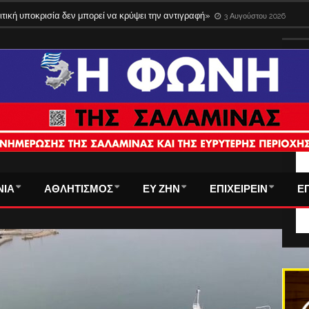
ιτική υποκρισία δεν μπορεί να κρύψει την αντιγραφή»
3 Αυγούστου 2026
ΤΑ
ΝΙΑ
ΑΘΛΗΤΙΣΜΟΣ
ΕΥ ΖΗΝ
ΕΠΙΧΕΙΡΕΙΝ
Ε