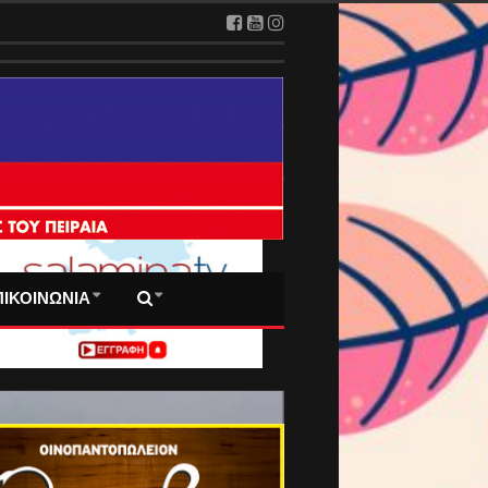
 ΠΡΩΤΟΣΕΛΙΔΑ ΜΑΣ
ΠΙΚΟΙΝΩΝΙΑ