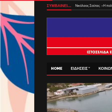
ΣΥΜΒΑΙΝΕΙ...
Νικόλαος Σούτας: «Η πολ
HOME
ΕΙΔΗΣΕΙΣ
ΚΟΙΝΩ