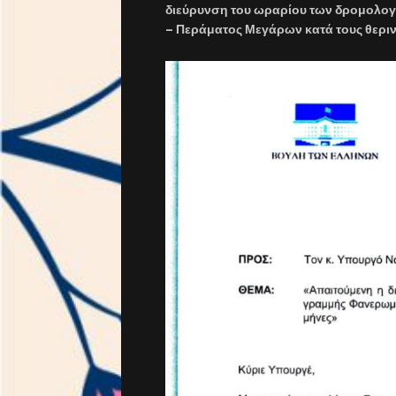
διεύρυνση του ωραρίου των δρομολο
– Περάματος Μεγάρων κατά τους θερι