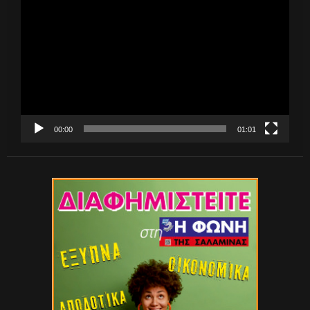
Αναπαραγωγής
Βίντεο
00:00
01:01