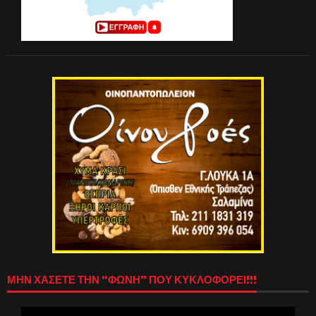
ΜΗΝ ΧΑΣΕΤΕ ΤΗΝ “ΦΩΝΗ” ΠΟΥ ΚΥΚΛΟΦΟΡΕΙ!!!
Πρόγραμμα