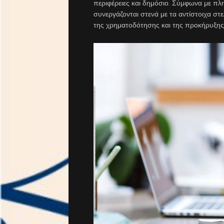
περιφέρειες και δημόσιο. Σύμφωνα με πλ
συνεργάζονται στενά με τα αντίστοιχα στ
της χρηματοδότησης και της προκήρυξης