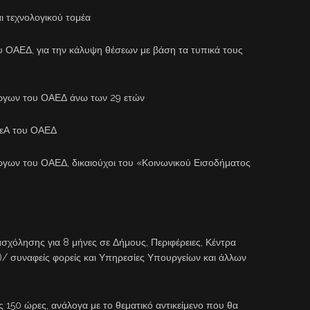
ι τεχνολογικού τομέα
υ ΟΑΕΔ, για την κάλυψη θέσεων με βάση τα τυπικά τους
έργων του ΟΑΕΔ άνω των 29 ετών
μεΑ του ΟΑΕΔ
ργων του ΟΑΕΔ, δικαιούχοι του «Κοινωνικού Εισοδήματος
σχόλησης για 8 μήνες σε Δήμους, Περιφέρειες, Κέντρα
/ συναφείς φορείς και Υπηρεσίες Υπουργείων και άλλων
 150 ώρες, ανάλογα με το θεματικό αντικείμενο που θα