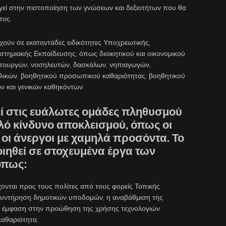
ηγεί στην πιστοποίηση των γνώσεων και δεξιοτήτων που θα
τος.
χούν σε εκατοντάδες ειδικότητες Υποχρεωτικής,
στημιακής Εκπαίδευσης, όπως διοικητικού και οικονομικού
ιτουργών, νοσηλευτών, δασκάλων, νηπιαγωγών,
λικών, βοηθητικού προσωπικού καθαριότητας, βοηθητικού
 και γενικών καθηκόντων.
εί στις ευάλωτες ομάδες πληθυσμού
λό κίνδυνο αποκλεισμού, όπως οι
 οι άνεργοι με χαμηλά προσόντα. Το
ιηθεί σε στοχευμένα έργα των
όπως:
ονται προς τους πολίτες από τους φορείς Τοπικής
συντήρηση δημοτικών υποδομών, η αναβάθμιση της
ε έμφαση στην προώθηση της χρήσης τεχνολογιών
καθαριότητα,