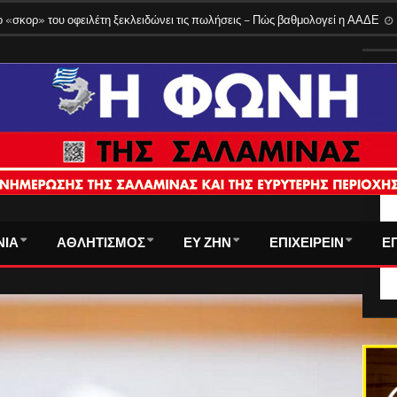
 τρόπος υπολογισμού
3 Αυγούστου 2026
 «σκορ» του οφειλέτη ξεκλειδώνει τις πωλήσεις – Πώς βαθμολογεί η ΑΑΔΕ
ΤΑ
ΝΙΑ
ΑΘΛΗΤΙΣΜΟΣ
ΕΥ ΖΗΝ
ΕΠΙΧΕΙΡΕΙΝ
Ε