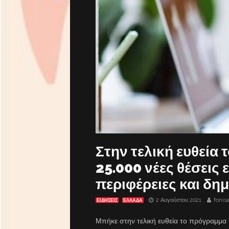
Στην τελική ευθεία
25.000 νέες θέσεις 
περιφέρειες και δη
2 Αυγούστου 2021
fonis
ΕΙΔΗΣΕΙΣ
ΕΛΛΑΔΑ
Μπήκε στην τελική ευθεία το πρόγραμμα 