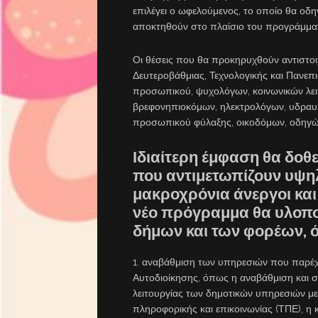
επιλέγει ο ωφελούμενος, το οποίο θα οδ
αποκτηθούν στο πλαίσιο του προγράμμα
Οι θέσεις που θα προκηρυχθούν αντιστοι
Δευτεροβάθμιας, Τεχνολογικής και Πανεπι
προσωπικού, ψυχολόγων, κοινωνικών λε
βρεφονηπιοκόμων, ηλεκτρολόγων, υδραυ
προσωπικού φύλαξης, οικοδόμων, οδηγών
Ιδιαίτερη έμφαση θα δοθ
που αντιμετωπίζουν υψη
μακροχρόνια άνεργοι και
νέο πρόγραμμα θα υλοπο
δήμων και των φορέων, 
1. αναβάθμιση των υπηρεσιών που παρέχ
Αυτοδιοίκησης, όπως η αναβάθμιση και 
λειτουργίας των δημοτικών υπηρεσιών μ
πληροφορικής και επικοινωνίας (ΤΠΕ), η 