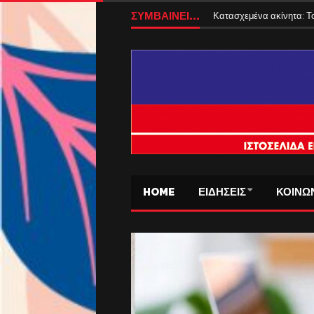
ΕΝΦΙΑ 2027: Αλλάζει ο
ΣΥΜΒΑΙΝΕΙ...
Κατασχεμένα ακίνητα: Το
HOME
ΕΙΔΗΣΕΙΣ
ΚΟΙΝΩ