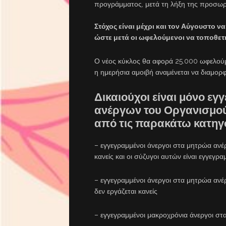
προγράμματος, μετά τη λήξη της προσωρ
Στόχος είναι μέχρι και τον Αύγουστο ν
ώστε μετά οι ωφελούμενοι να τοποθετη
Ο νέος κύκλος θα αφορά 25.000 ωφελούμ
η ημερήσια αμοιβή αναμένεται να διαμορφ
Δικαιούχοι είναι μόνο ε
ανέργων του Οργανισμού
από τις παρακάτω κατηγ
– εγγεγραμμένοι άνεργοι στα μητρώα ανέρ
κανείς και οι σύζυγοι αυτών είναι εγγεγ
– εγγεγραμμένοι άνεργοι στα μητρώα ανέ
δεν εργάζεται κανείς
– εγγεγραμμένοι μακροχρόνια άνεργοι σ