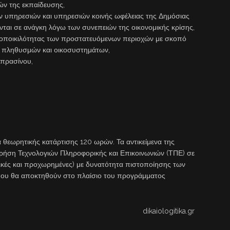
ών της εκπαίδευσης,
ν υπηρεσιών και υπηρεσιών κοινής ωφέλειας της Δημόσιας
νται σε ανάγκη λόγω των συνεπειών της οικονομικής κρίσης,
βιοποικιλότητας των προστατευόμενων περιοχών με σκοπό
ν πληθυσμών και οικοσυστημάτων,
πρασίνου,
θεωρητικής κατάρτισης 120 ωρών. Τα αντικείμενα της
 χρήση Τεχνολογιών Πληροφορικής και Επικοινωνιών (ΤΠΕ) σε
σικές και προχωρημένες) με δυνατότητα πιστοποίησης των
που θα αποκτηθούν στο πλαίσιο του προγράμματος
dikaiologitika.gr