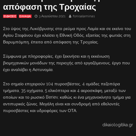
απόφαση της Τροχαίας
3 Αυγούστου 2021
fonisalaminas
ΕΙΔΗΣΕΙΣ
ΕΛΛΑΔΑ
Στο ύψος της Λυκόβρυσης στο ρεύμα προς Λαμία και σε εκείνο του
Αγίου Στεφάνου έχει κλείσει η Εθνική Οδός, εξαιτίας της φωτιάς στη
Βαρυμπόμπη, έπειτα από απόφαση της Τροχαίας.
Σύμφωνα με πληροφορίες, έχει ξεκινήσει και η εκκένωση
βιομηχανικών μονάδων της περιοχής από εργαζόμενους, έργο που
έχει αναλάβει η Αστυνομία.
Στο σημείο επιχειρούν 104 πυροσβέστες, 4 ομάδες πεζοπόρα
τμήματα, 35 οχήματα, 5 ελικόπτερα και 4 αεροσκάφη, μεταξύ των
οποίων και το ρωσικό Beriev, καθώς κι ένα μηχανοκίνητο τμήμα για
αντιπυρικές ζώνες. Μεγάλη είναι και συνδρομή από εθελοντές
πυροσβέστες και υδροφόρες των ΟΤΑ.
dikaiologitika.gr