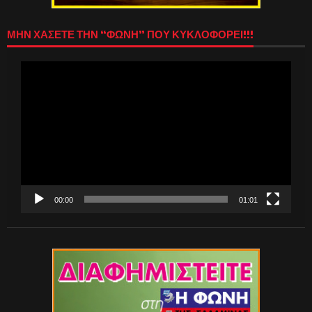
ΜΗΝ ΧΑΣΕΤΕ ΤΗΝ “ΦΩΝΗ” ΠΟΥ ΚΥΚΛΟΦΟΡΕΙ!!!
Πρόγραμμα
Αναπαραγωγής
Βίντεο
00:00
01:01