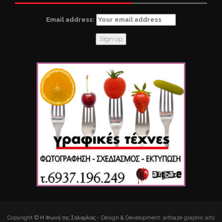
Email address:
Copyright © Η Φωνή της Σαλαμίνας - Design & Development: artbaze graphic arts