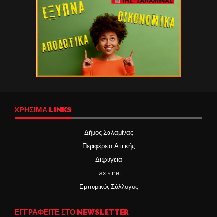
ΧΡΉΣΙΜΑ LINKS
Δήμος Σαλαμίνας
Περιφέρεια Αττικής
Δι@υγεια
Taxis net
Εμπορικός Σύλλογος
ΕΓΓΡΑΦΕΙΤΕ ΣΤΟ NEWSLETTER