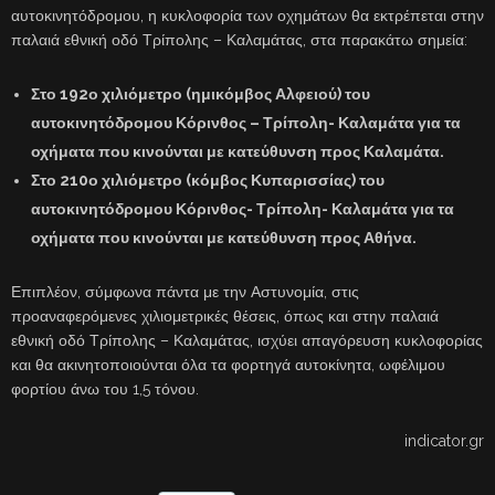
αυτοκινητόδρομου, η κυκλοφορία των οχημάτων θα εκτρέπεται στην
παλαιά εθνική οδό Τρίπολης – Καλαμάτας, στα παρακάτω σημεία:
Στο 192ο χιλιόμετρο (ημικόμβος Αλφειού) του
αυτοκινητόδρομου Κόρινθος – Τρίπολη- Καλαμάτα για τα
οχήματα που κινούνται με κατεύθυνση προς Καλαμάτα.
Στο 210ο χιλιόμετρο (κόμβος Κυπαρισσίας) του
αυτοκινητόδρομου Κόρινθος- Τρίπολη- Καλαμάτα για τα
οχήματα που κινούνται με κατεύθυνση προς Αθήνα.
Επιπλέον, σύμφωνα πάντα με την Αστυνομία, στις
προαναφερόμενες χιλιομετρικές θέσεις, όπως και στην παλαιά
εθνική οδό Τρίπολης – Καλαμάτας, ισχύει απαγόρευση κυκλοφορίας
και θα ακινητοποιούνται όλα τα φορτηγά αυτοκίνητα, ωφέλιμου
φορτίου άνω του 1,5 τόνου.
indicator.gr