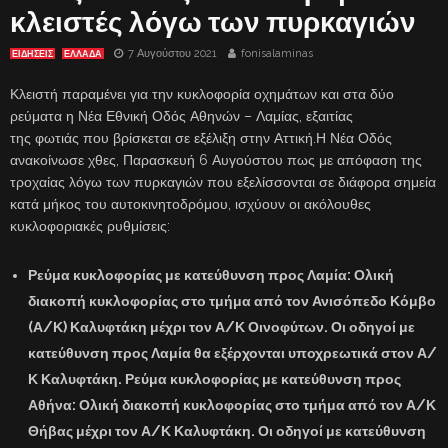
κλειστές λόγω των πυρκαγιών
7 Αυγούστου 2021
fonisalaminas
ΕΙΔΗΣΕΙΣ
ΕΛΛΑΔΑ
Κλειστή παραμένει για την κυκλοφορία οχημάτων και στα δύο
ρεύματα η Νέα Εθνική Οδός Αθηνών – Λαμίας, εξαιτίας
της φωτιάς που βρίσκεται σε εξέλιξη στην Αττική.Η Νέα Οδός
ανακοίνωσε χθες, Παρασκευή 6 Αυγούστου πως με απόφαση της
τροχαίας λόγω των πυρκαγιών που εξελίσσονται σε διάφορα σημεία
κατά μήκος του αυτοκινητοδρόμου, ισχύουν οι ακόλουθες
κυκλοφοριακές ρυθμίσεις:
Ρεύμα κυκλοφορίας με κατεύθυνση προς Λαμία
: Ολική
διακοπή κυκλοφορίας στο τμήμα από τον Ανισόπεδο Κόμβο
(Α/Κ) Καλυφτάκη μέχρι τον Α/Κ Οινοφύτων. Οι οδηγοί με
κατεύθυνση προς Λαμία θα εξέρχονται υποχρεωτικά στον Α/
Κ Καλυφτάκη. Ρεύμα κυκλοφορίας με κατεύθυνση προς
Αθήνα: Ολική διακοπή κυκλοφορίας στο τμήμα από τον Α/Κ
Θήβας μέχρι τον Α/Κ Καλυφτάκη. Οι οδηγοί με κατεύθυνση