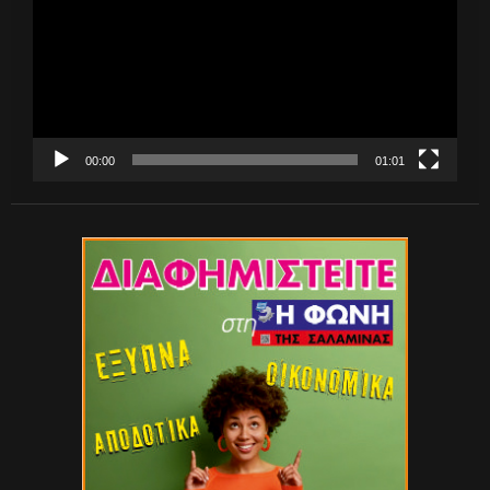
00:00
01:01