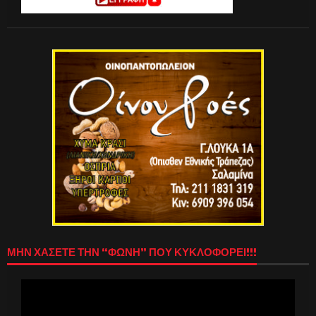
ΜΗΝ ΧΑΣΕΤΕ ΤΗΝ “ΦΩΝΗ” ΠΟΥ ΚΥΚΛΟΦΟΡΕΙ!!!
Πρόγραμμα
Αναπαραγωγής
Βίντεο