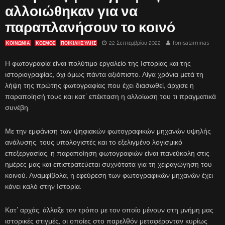
αλλοιώθηκαν για να
παραπλανήσουν το κοινό
22 Σεπτεμβρίου 2022
fonisalaminas
ΚΟΙΝΩΝΙΑ
ΚΟΣΜΟΣ
ΠΟΙΚΙΛΗΣ ΥΛΗΣ
Η φωτογραφία είναι πολύτιμο εργαλείο της Ιστορίας και της
ιστοριογραφίας, όχι όμως πάντα αξιόπιστο. Λίγα χρόνια μετά τη
λήψη της πρώτης φωτογραφίας που έχει διασωθεί, άρχισε η
παραποίησή τους και κατ’ επέκταση η αλλοίωση του τι πραγματικά
συνέβη.
Με την εμφάνιση των ψηφιακών φωτογραφικών μηχανών υψηλής
ανάλυσης, τους υπολογιστές και το εξελιγμένο λογισμικό
επεξεργασίας, η παραποίηση φωτογραφιών είναι πανεύκολη στις
ημέρες μας και επιστρατεύεται συχνότατα για τη χειραγώγηση του
κοινού. Αναμφίβολα, η εφεύρεση των φωτογραφικών μηχανών έχει
κάνει καλό στην Ιστορία.
Κατ’ αρχάς, άλλαξε τον τρόπο με τον οποίο μένουν στη μνήμη μας
ιστορικές στιγμές, οι οποίες στο παρελθόν μεταφέρονταν κυρίως