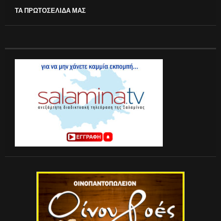
ΤΑ ΠΡΩΤΟΣΕΛΙΔΑ ΜΑΣ