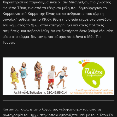
Χαρακτηριστικό παράδειγμα είναι ο Τσιν Μπανγκξιάν, πιο γνωστός
ως Μπο Τζιου, ένα από τα εξέχοντα μέλη που δημιούργησαν το
Κομμουνιστικό Κόμμα της Κίνας και «ο άνθρωπος που είχε τη
συνολική ευθύνη για το ΚΚΚ», θέση την οποία έχασε στο συνέδριο
του κόμματος το 1935, όταν κατηγορήθηκε για κακές πολιτικές
εκτιμήσεις και σοβαρά λάθη. Αν και διατήρησε έναν βαθμό εξουσίας
μέσα στο κόμμα, δεν τον εμπιστεύτηκε ποτέ ξανά ο Μάο Τσε
Τουνγκ.
Και αυτός, ίσως, ήταν ο λόγος της «εξαφάνισής» του από τη
φωτογραφία του 1937, στην οποία εμφανίζεται μαζί με τους Τσου Εν