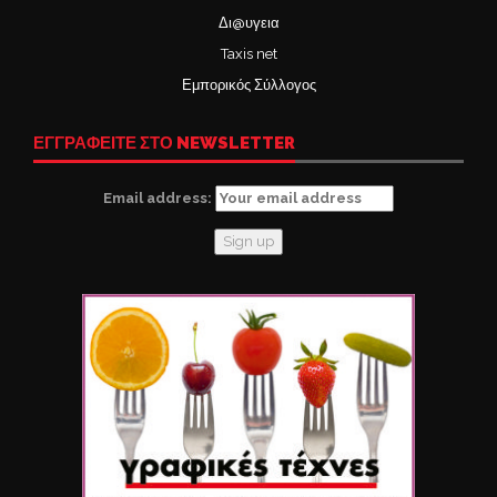
Δι@υγεια
Taxis net
Εμπορικός Σύλλογος
ΕΓΓΡΑΦΕΙΤΕ ΣΤΟ NEWSLETTER
Email address: