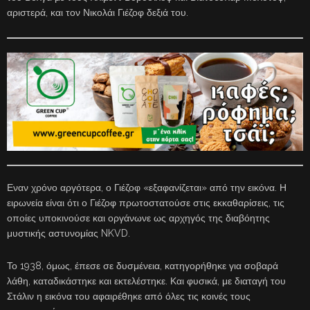
αριστερά, και τον Νικολάι Γιέζοφ δεξιά του.
Εναν χρόνο αργότερα, ο Γιέζοφ «εξαφανίζεται» από την εικόνα. Η
ειρωνεία είναι ότι ο Γιέζοφ πρωτοστατούσε στις εκκαθαρίσεις, τις
οποίες υποκινούσε και οργάνωνε ως αρχηγός της διαβόητης
μυστικής αστυνομίας NKVD.
Το 1938, όμως, έπεσε σε δυσμένεια, κατηγορήθηκε για σοβαρά
λάθη, καταδικάστηκε και εκτελέστηκε. Και φυσικά, με διαταγή του
Στάλιν η εικόνα του αφαιρέθηκε από όλες τις κοινές τους