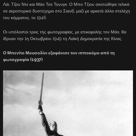
Λάι, Τζου Ντε και Μάο Τσε Τουνγκ. Ο Μπο Τζιου σκοτώθηκε τελικά
σε αεροπορικό δυστύχημα στο Σιανξί, μαζί με αρκετά άλλα στελέχη
του κόμματος, το 1946.
Οι υπόλοιποι τρεις της φωτογραφίας, με επικεφαλής τον Μάο, θα
ίδρυαν την 1η Οκτωβρίου 1949 τη Λαϊκή Δημοκρατία της Κίνας.
Ο Μπενίτο Μουσολίνι εξαφάνισε τον ιπποκόμο από τη
φωτογραφία (1937)