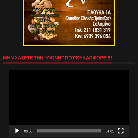
ΜΗΝ ΧΑΣΕΤΕ ΤΗΝ “ΦΩΝΗ” ΠΟΥ ΚΥΚΛΟΦΟΡΕΙ!!!
Πρόγραμμα
Αναπαραγωγής
Βίντεο
00:00
01:01