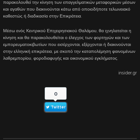
παρακολουθεί την κίνηση των επαγγελματικών μεταφορικών μέσων
και αγαθών που διακινούνται κάτω από οποιοδήποτε τελωνειακό
καθεστώς ή διαδικασία στην Επικράτεια.
Μέσω ενός Κεντρικού Επιχειρησιακού Θαλάμου, θα ιχνηλατείται η
κίνηση και θα παρακολουθείται ο έλεγχος των φορτηγών και των
εμπορευματοκιβωτίων που εισέρχονται, εξέρχονται ή διακινούνται
στην ελληνική επικράτεια, με σκοπό την καταπολέμηση φαινομένων
λαθρεμπορίου, φοροδιαφυγής και οικονομικού εγκλήματος.
insider.gr
0
Twitter