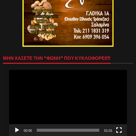
ΜΗΝ ΧΑΣΕΤΕ ΤΗΝ “ΦΩΝΗ” ΠΟΥ ΚΥΚΛΟΦΟΡΕΙ!!!
Πρόγραμμα
Αναπαραγωγής
Βίντεο
00:00
01:01