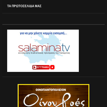
ΤΑ ΠΡΩΤΟΣΕΛΙΔΑ ΜΑΣ