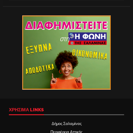
ΧΡΉΣΙΜΑ LINKS
Δήμος Σαλαμίνας
Περιφέρεια Αττικής