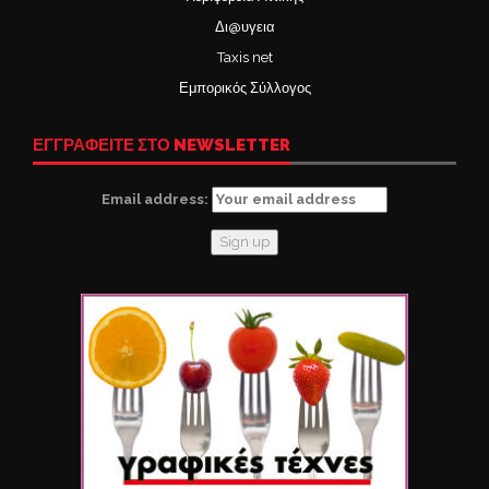
Δι@υγεια
Taxis net
Εμπορικός Σύλλογος
ΕΓΓΡΑΦΕΙΤΕ ΣΤΟ NEWSLETTER
Email address: