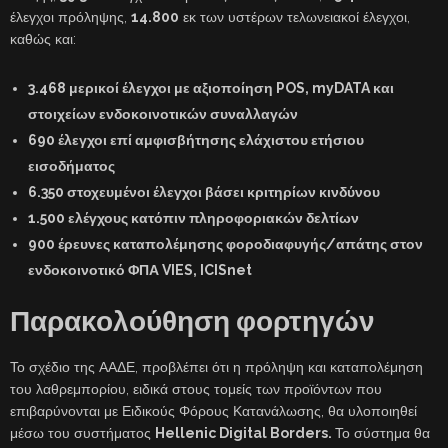
έλεγχοι πρόληψης,
14.800
εκ των υστέρων τελωνειακοί έλεγχοι,
καθώς και:
3.468 μερικοί έλεγχοι με αξιοποίηση POS, myDATA και
στοιχείων ενδοκοινοτικών συναλλαγών
690 έλεγχοι επί αμφισβήτησης ελάχιστου ετήσιου
εισοδήματος
6.350 στοχευμένοι έλεγχοι βάσει κριτηρίων κινδύνου
1.500 ελέγχους κατόπιν πληροφοριακών δελτίων
900 έρευνες καταπολέμησης φοροδιαφυγής/απάτης στον
ενδοκοινοτικό ΦΠΑ VIES, ICISnet
Παρακολούθηση φορτηγών
Το σχέδιο της ΑΑΔΕ, προβλέπει ότι η πρόληψη και καταπολέμηση
του λαθρεμπορίου, ειδικά στους τομείς των προϊόντων που
επιβαρύνονται με Ειδικούς Φόρους Κατανάλωσης, θα υλοποιηθεί
μέσω του συστήματος
Hellenic Digital Borders.
Το σύστημα θα